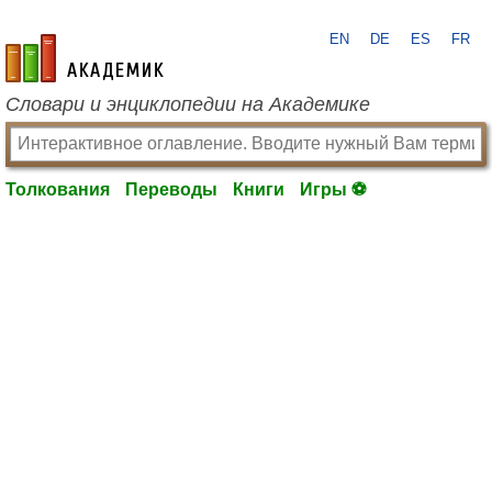
EN
DE
ES
FR
academic.ru
Словари и энциклопедии на Академике
Толкования
Переводы
Книги
Игры ⚽